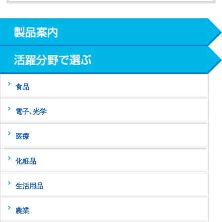
食品
電子､光学
医療
化粧品
生活用品
農業