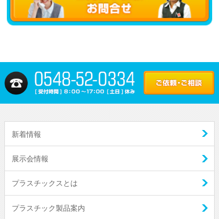
新着情報
展示会情報
プラスチックスとは
プラスチック製品案内