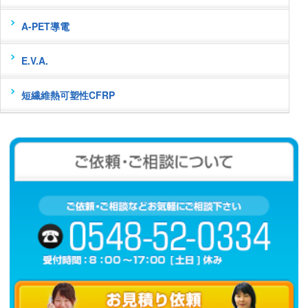
A-PET導電
E.V.A.
短繊維熱可塑性CFRP