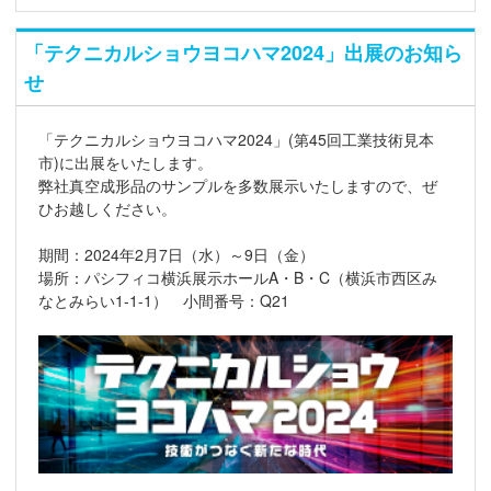
「テクニカルショウヨコハマ2024」出展のお知ら
せ
「テクニカルショウヨコハマ2024」(第45回工業技術見本
市)に出展をいたします。
弊社真空成形品のサンプルを多数展示いたしますので、ぜ
ひお越しください。
期間：2024年2月7日（水）～9日（金）
場所：パシフィコ横浜展示ホールA・B・C（横浜市西区み
なとみらい1-1-1） 小間番号：Q21