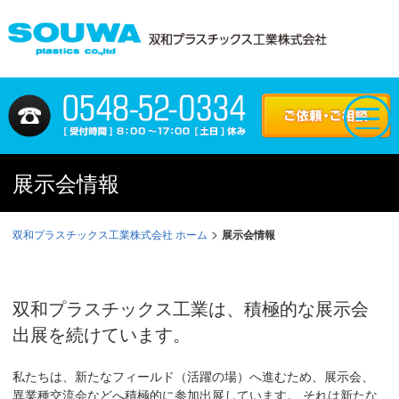
展示会情報
>
双和プラスチックス工業株式会社 ホーム
展示会情報
双和プラスチックス工業は、積極的な展示会
出展を続けています。
私たちは、新たなフィールド（活躍の場）へ進むため、展示会、
異業種交流会などへ積極的に参加出展しています。 それは新たな