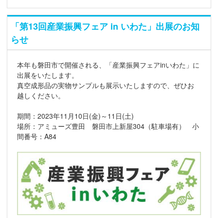
「第13回産業振興フェア in いわた」出展のお知
らせ
本年も磐田市で開催される、「産業振興フェアinいわた」に
出展をいたします。
真空成形品の実物サンプルも展示いたしますので、ぜひお
越しください。
期間：2023年11月10日(金)～11日(土)
場所：アミューズ豊田 磐田市上新屋304（駐車場有） 小
間番号：A84