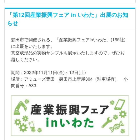
「第12回産業振興フェア in いわた」出展のお知
らせ
磐田市で開催される、「産業振興フェアinいわた」(165社)
に出展をいたします。
真空成形品の実物サンプルも展示いたしますので、ぜひお
越しください。
期間：2022年11月11日(金)～12日(土)
場所：アミューズ豊田 磐田市上新屋304（駐車場有） 小
間番号：A33